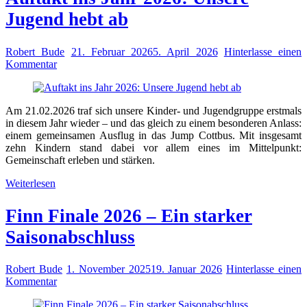
Jugend hebt ab
Robert Bude
21. Februar 2026
5. April 2026
Hinterlasse einen
Kommentar
Am 21.02.2026 traf sich unsere Kinder- und Jugendgruppe erstmals
in diesem Jahr wieder – und das gleich zu einem besonderen Anlass:
einem gemeinsamen Ausflug in das Jump Cottbus. Mit insgesamt
zehn Kindern stand dabei vor allem eines im Mittelpunkt:
Gemeinschaft erleben und stärken.
Weiterlesen
Finn Finale 2026 – Ein starker
Saisonabschluss
Robert Bude
1. November 2025
19. Januar 2026
Hinterlasse einen
Kommentar