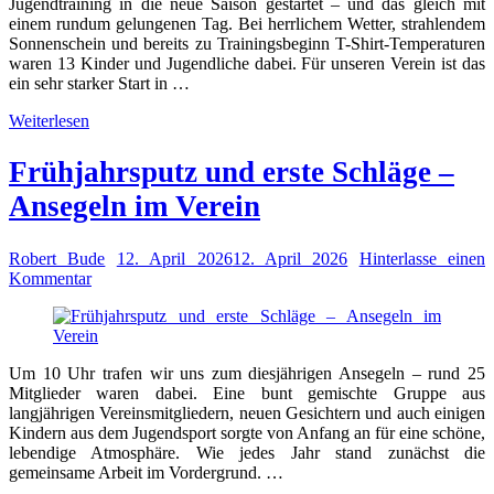
Jugendtraining in die neue Saison gestartet – und das gleich mit
einem rundum gelungenen Tag. Bei herrlichem Wetter, strahlendem
Sonnenschein und bereits zu Trainingsbeginn T-Shirt-Temperaturen
waren 13 Kinder und Jugendliche dabei. Für unseren Verein ist das
ein sehr starker Start in …
Weiterlesen
Frühjahrsputz und erste Schläge –
Ansegeln im Verein
Robert Bude
12. April 2026
12. April 2026
Hinterlasse einen
Kommentar
Um 10 Uhr trafen wir uns zum diesjährigen Ansegeln – rund 25
Mitglieder waren dabei. Eine bunt gemischte Gruppe aus
langjährigen Vereinsmitgliedern, neuen Gesichtern und auch einigen
Kindern aus dem Jugendsport sorgte von Anfang an für eine schöne,
lebendige Atmosphäre. Wie jedes Jahr stand zunächst die
gemeinsame Arbeit im Vordergrund. …