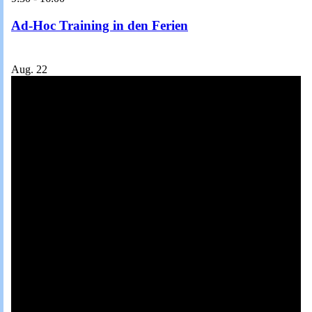
Ad-Hoc Training in den Ferien
Aug.
22