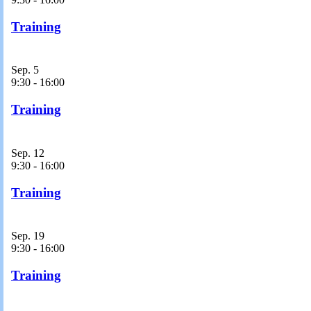
Training
Sep.
5
9:30
-
16:00
Training
Sep.
12
9:30
-
16:00
Training
Sep.
19
9:30
-
16:00
Training