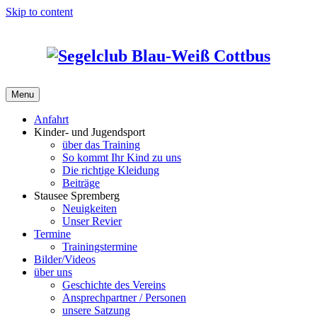
Skip to content
Menu
Anfahrt
Kinder- und Jugendsport
über das Training
So kommt Ihr Kind zu uns
Die richtige Kleidung
Beiträge
Stausee Spremberg
Neuigkeiten
Unser Revier
Termine
Trainingstermine
Bilder/Videos
über uns
Geschichte des Vereins
Ansprechpartner / Personen
unsere Satzung