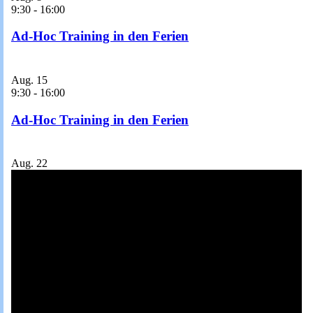
9:30
-
16:00
Ad-Hoc Training in den Ferien
Aug.
15
9:30
-
16:00
Ad-Hoc Training in den Ferien
Aug.
22