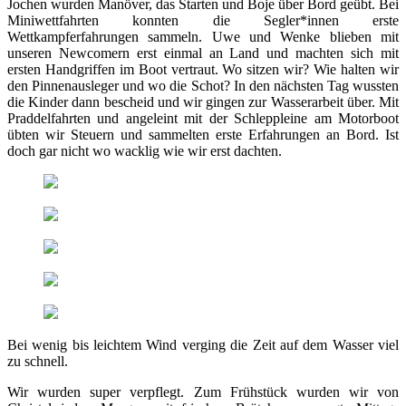
Jochen wurden Manöver, das Starten und Boje über Bord geübt. Bei
Miniwettfahrten konnten die Segler*innen erste
Wettkampferfahrungen sammeln. Uwe und Wenke blieben mit
unseren Newcomern erst einmal an Land und machten sich mit
ersten Handgriffen im Boot vertraut. Wo sitzen wir? Wie halten wir
den Pinnenausleger und wo die Schot? In den nächsten Tag wussten
die Kinder dann bescheid und wir gingen zur Wasserarbeit über. Mit
Praddelfahrten und angeleint mit der Schleppleine am Motorboot
übten wir Steuern und sammelten erste Erfahrungen an Bord. Ist
doch gar nicht wo wacklig wie wir erst dachten.
Bei wenig bis leichtem Wind verging die Zeit auf dem Wasser viel
zu schnell.
Wir wurden super verpflegt. Zum Frühstück wurden wir von