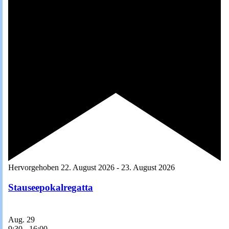
Hervorgehoben
22. August 2026
-
23. August 2026
Stauseepokalregatta
Aug.
29
9:30
-
16:00