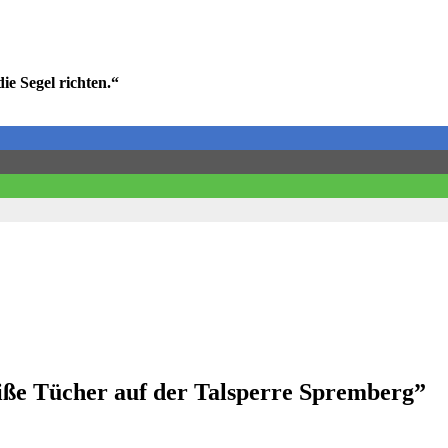
e Segel richten.“
iße Tücher auf der Talsperre Spremberg
”