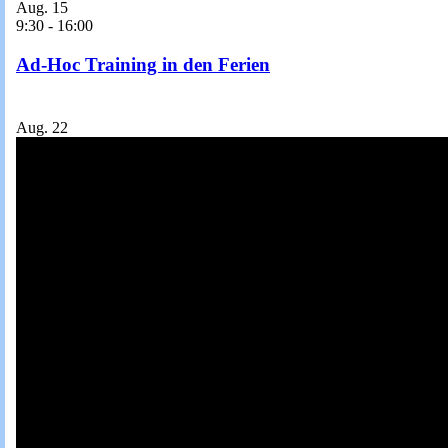
Aug.
15
9:30
-
16:00
Ad-Hoc Training in den Ferien
Aug.
22