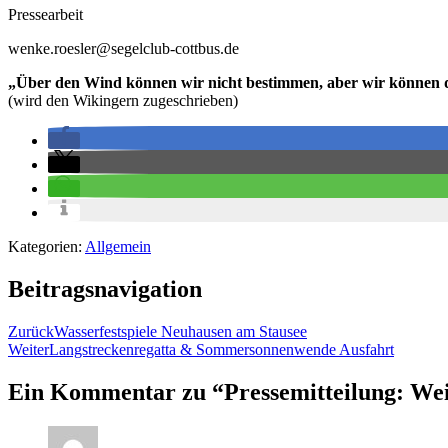
Pressearbeit
wenke.roesler@segelclub-cottbus.de
„Über den Wind können wir nicht bestimmen, aber wir können di
(wird den Wikingern zugeschrieben)
Kategorien:
Allgemein
Beitragsnavigation
Zurück
Wasserfestspiele Neuhausen am Stausee
Weiter
Langstreckenregatta & Sommersonnenwende Ausfahrt
Ein Kommentar zu “
Pressemitteilung: We