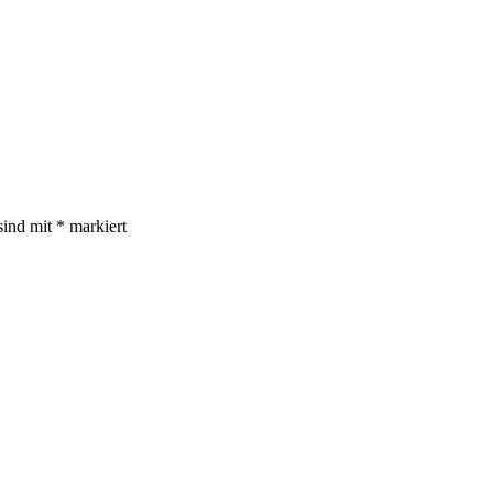
sind mit
*
markiert