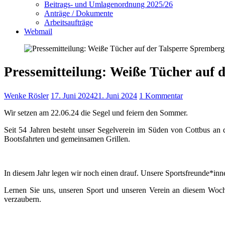
Beitrags- und Umlagenordnung 2025/26
Anträge / Dokumente
Arbeitsaufträge
Webmail
Pressemitteilung: Weiße Tücher auf 
Wenke Rösler
17. Juni 2024
21. Juni 2024
1 Kommentar
Wir setzen am 22.06.24 die Segel und feiern den Sommer.
Seit 54 Jahren besteht unser Segelverein im Süden von Cottbus an 
Bootsfahrten und gemeinsamen Grillen.
In diesem Jahr legen wir noch einen drauf. Unsere Sportsfreunde*inne
Lernen Sie uns, unseren Sport und unseren Verein an diesem Woch
verzaubern.