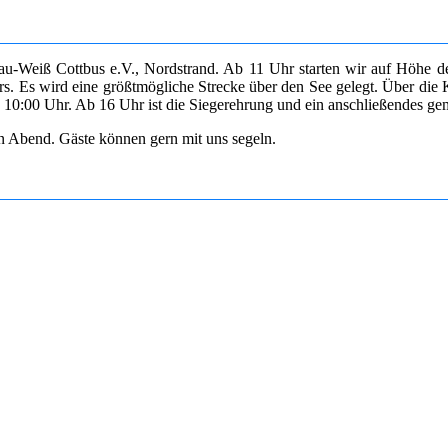
lau-Weiß Cottbus e.V., Nordstrand. Ab 11 Uhr starten wir auf Höhe d
. Es wird eine größtmögliche Strecke über den See gelegt. Über die Ku
 10:00 Uhr. Ab 16 Uhr ist die Siegerehrung und ein anschließendes g
n Abend. Gäste können gern mit uns segeln.