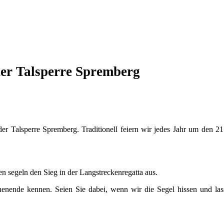
der Talsperre Spremberg
der Talsperre Spremberg. Traditionell feiern wir jedes Jahr um den 2
n segeln den Sieg in der Langstreckenregatta aus.
enende kennen. Seien Sie dabei, wenn wir die Segel hissen und lass