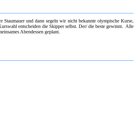
er Staumauer und dann segeln wir nicht bekannte olympische Kurse,
rswahl entscheiden die Skipper selbst. Der/ die beste gewinnt. Alle
emeinsames Abendessen geplant.