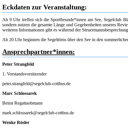
Eckdaten zur Veranstaltung:
Ab 9 Uhr treffen sich die Sportfreunde*innen am See, Segelclub B
sondern nutzen die gesamte Länge und Gegebenheiten unseres Reviers
weiteren Informationen gibt es während der Steuermannsbesprechung
Ab 20 Uhr beginnen die Segeltörns über den See in den sommerliche
Ansprechpartner*innen:
Peter Strangfeld
1. Vorstandsvorsitzender
peter.strangfeld@segelclub-cottbus.de
Marc Schlossarek
Beirat Regattaobmann
mark.schlossarek@segelclub-cottbus.de
Wenke Rösler