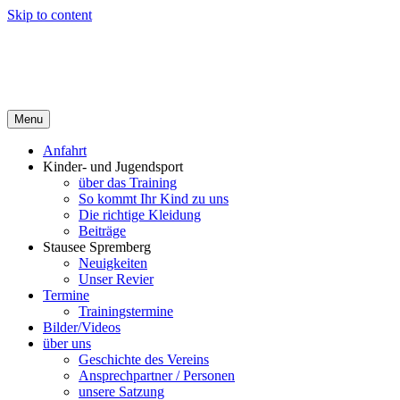
Skip to content
Menu
Anfahrt
Kinder- und Jugendsport
über das Training
So kommt Ihr Kind zu uns
Die richtige Kleidung
Beiträge
Stausee Spremberg
Neuigkeiten
Unser Revier
Termine
Trainingstermine
Bilder/Videos
über uns
Geschichte des Vereins
Ansprechpartner / Personen
unsere Satzung