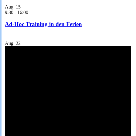
Aug.
15
9:30
-
16:00
Ad-Hoc Training in den Ferien
Aug.
22