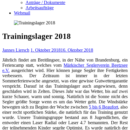
Anträge / Dokumente
Arbeitsaufträge
Webmail
Trainingslager 2018
Jannes Liersch
1. Oktober 2018
16. Oktober 2018
Jährlich findet am Breitlingsee, in der Nähe von Brandenburg, ein
Feriencamp statt, welches vom
Märkischer Seglerverein Beetzsee
e.V.
ausgerichtet wird. Hier können junge Segler ihre Fertigkeiten
verbessern. Der Zeitraum ist immer in der letzten
Sommerferienwoche angesetzt, was eine gewisse Gutwettergarantie
verspricht. Darauf ist das Trainingslager auch angewiesen, denn
geschlafen wird in Zelten. Dieses Jahr war das Wetter, bis auf zwei
kurze Schauer, warm und sonnig. Natürlich ist die Sonne nicht des
Segler größte Sorge wenn es um das Wetter geht. Die Windstärke
bewegten sich zu Beginn der Woche zwischen
5 bis 6 Beaufort
, also
einer recht sportlichen Stärke, die natürlich für das Training genutzt
wurde. Unsere Trainingsgruppe bestand aus 8 Jugendlichen, die
entweder einen Laser Radial oder Laser 4.7 bemannten. Der Rest
der teilnehmenden Kinder segelte Optimist. Es wurde natürlich der