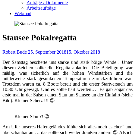
Anträge / Dokumente
Arbeitsaufträge
Webmail
Stausee Pokalregatta
Robert Bude
25. September 2018
15. Oktober 2018
Der Samstag bescherte uns starke und stark böige Winde ! Unter
diesem Zeichen sollte die Regatta ablaufen. Die Beteiligung war
mäßig, was sicherlich auf die hohen Windstärken und die
mittlerweile stark gesunkenen Temperaturen zurückzuführen war.
Trotzdem waren ca. 8 Boote bereit und ein erster Startversuch um
10:30 Uhr gewagt. Und es sollte hart werden…
Es gab sogar das
erste mal in der Saison einen Stau am Stausee an der Einfahrt (siehe
Bild). Kleiner Scherz !!! 😉
Kleiner Stau ?! 😉
Am Ufer unseres Hafengeländes fühlte sich alles noch „sicher“ und
überschaubar an … das sollte sich weiter draußen ändern 😉 Als ich