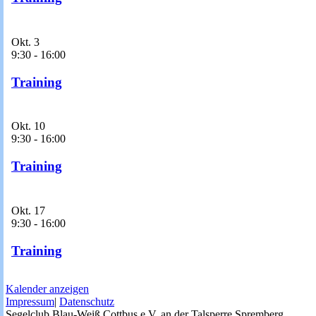
Okt.
3
9:30
-
16:00
Training
Okt.
10
9:30
-
16:00
Training
Okt.
17
9:30
-
16:00
Training
Kalender anzeigen
Impressum
|
Datenschutz
Segelclub Blau-Weiß Cottbus e.V. an der Talsperre Spremberg