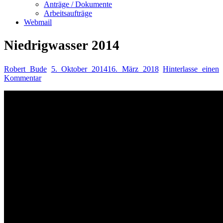
Anträge / Dokumente
Arbeitsaufträge
Webmail
Niedrigwasser 2014
Robert Bude
5. Oktober 2014
16. März 2018
Hinterlasse einen
Kommentar