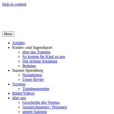
Skip to content
Menu
Anfahrt
Kinder- und Jugendsport
über das Training
So kommt Ihr Kind zu uns
Die richtige Kleidung
Beiträge
Stausee Spremberg
Neuigkeiten
Unser Revier
Termine
Trainingstermine
Bilder/Videos
über uns
Geschichte des Vereins
Ansprechpartner / Personen
unsere Satzung