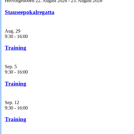
Hervorgehoben
22. August 2026
-
23. August 2026
Stauseepokalregatta
Aug.
29
9:30
-
16:00
Training
Sep.
5
9:30
-
16:00
Training
Sep.
12
9:30
-
16:00
Training