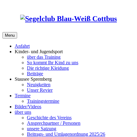
Skip
to
content
Menu
Anfahrt
Kinder- und Jugendsport
über das Training
So kommt Ihr Kind zu uns
Die richtige Kleidung
Beiträge
Stausee Spremberg
Neuigkeiten
Unser Revier
Termine
Trainingstermine
Bilder/Videos
über uns
Geschichte des Vereins
Ansprechpartner / Personen
unsere Satzung
Beitrags- und Umlagenordnung 2025/26