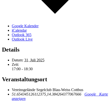
Google Kalender
iCalendar
Outlook 365
Outlook Live
Details
Datum:
31. Juli 2025
Zeit:
17:00 - 18:30
Veranstaltungsort
Vereinsgelände Segelclub Blau-Weiss Cottbus
51.654345126112375,14.384264377067666
Google Karte
anzeigen