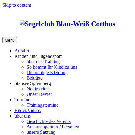
Skip to content
Menu
Anfahrt
Kinder- und Jugendsport
über das Training
So kommt Ihr Kind zu uns
Die richtige Kleidung
Beiträge
Stausee Spremberg
Neuigkeiten
Unser Revier
Termine
Trainingstermine
Bilder/Videos
über uns
Geschichte des Vereins
Ansprechpartner / Personen
unsere Satzung