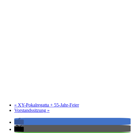
«
XY-Pokalregatta + 55-Jahr-Feier
Vorstandssitzung
»