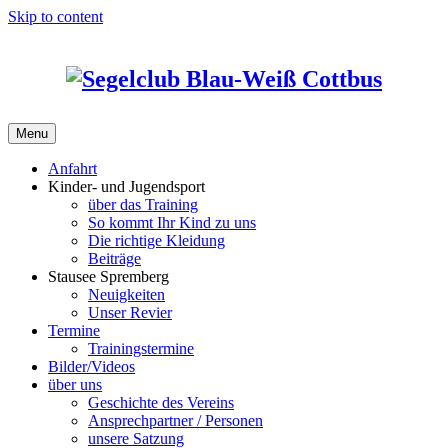
Skip to content
Menu
Anfahrt
Kinder- und Jugendsport
über das Training
So kommt Ihr Kind zu uns
Die richtige Kleidung
Beiträge
Stausee Spremberg
Neuigkeiten
Unser Revier
Termine
Trainingstermine
Bilder/Videos
über uns
Geschichte des Vereins
Ansprechpartner / Personen
unsere Satzung