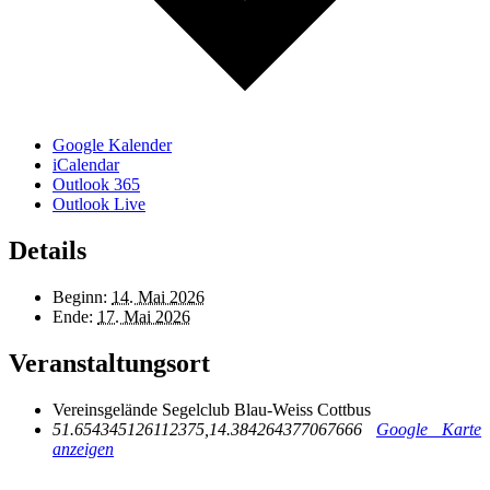
Google Kalender
iCalendar
Outlook 365
Outlook Live
Details
Beginn:
14. Mai 2026
Ende:
17. Mai 2026
Veranstaltungsort
Vereinsgelände Segelclub Blau-Weiss Cottbus
51.654345126112375,14.384264377067666
Google Karte
anzeigen